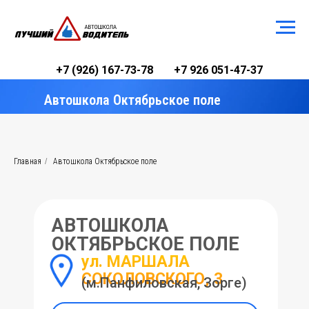
+7 (926) 167-73-78
+7 926 051-47-37
Автошкола Октябрьское поле
Главная
/
Автошкола Октябрьское поле
АВТОШКОЛА
ОКТЯБРЬСКОЕ ПОЛЕ
ул. МАРШАЛА
СОКОЛОВСКОГО, 3
(м.Панфиловская, Зорге)